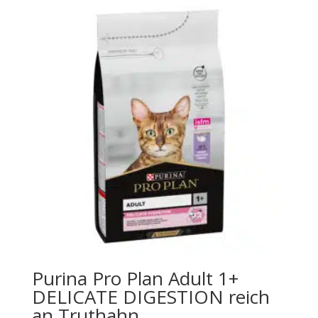
CHF 29.09
Purina Pro Plan Adult 1+
DELICATE DIGESTION reich
an Truthahn