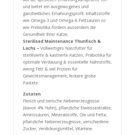
und bietet ein ausgewogenes und
ganzheitliches Ernährungsprofil. Inhaltsstoffe
wie Omega-3 und Omega-6-Fettsäuren so
wie Prebiotika fördern ausserdem die
Gesundheit Ihrer Katze.
Sterilised Maintenance Thunfisch &
Lachs –
Vollwertiges Nassfutter für
sterilisierte & kastrierte Katzen, Präbiotika für
optimale Verdauung & essentielle Nährstoffe,
wenig Fett & viel Protein für
Gewichtsmanagement, leckere grobe
Pastete.
Zutaten
Fleisch und tierische Nebenerzeugnisse
(davon 4% Huhn), pflanzliche Eiweissextrakte,
Aminosäuren, Mineralstoffe, Öle und Fette,
pflanzliche Nebenerzeugnisse, verschiedene
Zucker, Verdickungsmittel, Vitamine.