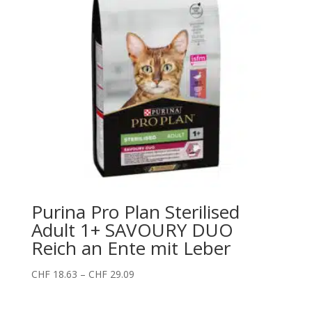
Purina Pro Plan Sterilised
Adult 1+ SAVOURY DUO
Reich an Ente mit Leber
Preisspanne:
CHF
18.63
–
CHF
29.09
CHF 18.63
bis