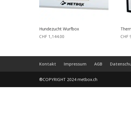
Hundezucht Wurfbox
Ther
CHF
1,144.00
CHF
9
Kontakt
Impressum
AGB
Datenschu
®COPYRIGHT 2024 metbox.ch