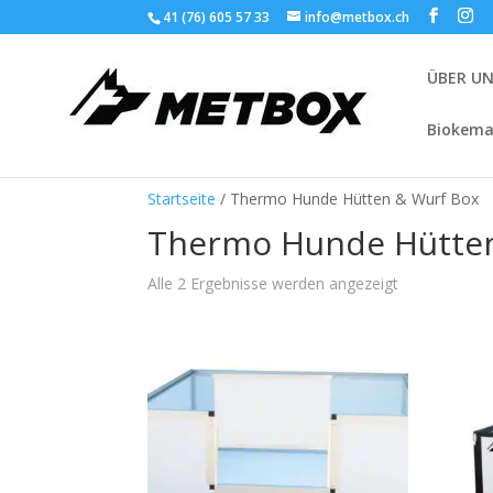
41 (76) 605 57 33
info@metbox.ch
ÜBER U
Biokema
Startseite
/ Thermo Hunde Hütten & Wurf Box
Thermo Hunde Hütten
Alle 2 Ergebnisse werden angezeigt