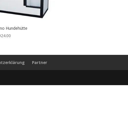
mo Hundehütte
24.00
tzerklärung
Partner