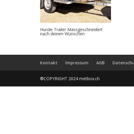
Hunde Trailer Massgeschneidert
nach deinen Wünschen
Kontakt
Impressum
AGB
Datenschu
®COPYRIGHT 2024 metbox.ch