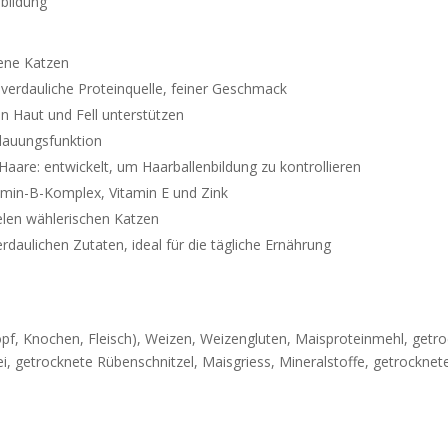
nbildung
sene Katzen
 verdauliche Proteinquelle, feiner Geschmack
n Haut und Fell unterstützen
rdauungsfunktion
 Haare: entwickelt, um Haarballenbildung zu kontrollieren
tamin-B-Komplex, Vitamin E und Zink
elen wählerischen Katzen
daulichen Zutaten, ideal für die tägliche Ernährung
pf, Knochen, Fleisch), Weizen, Weizengluten, Maisproteinmehl, getroc
, getrocknete Rübenschnitzel, Maisgriess, Mineralstoffe, getrocknete