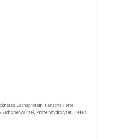
knetes Lachsprotein, tierische Fette,
 Zichorienwurzel, Proteinhydrolysat, Hefen.