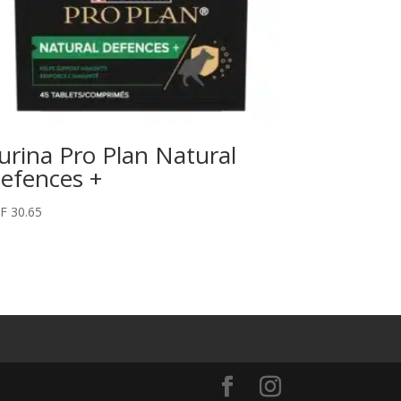
urina Pro Plan Natural
efences +
F
30.65