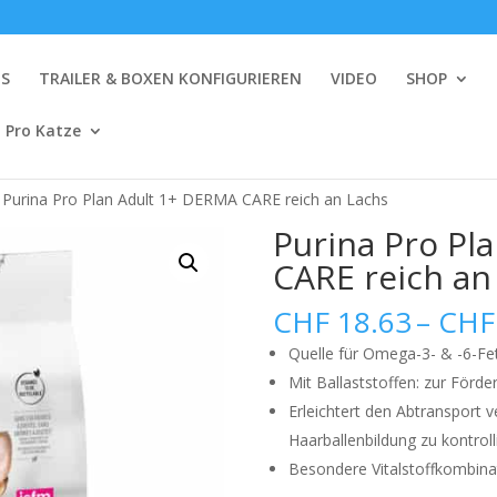
NS
TRAILER & BOXEN KONFIGURIEREN
VIDEO
SHOP
 Pro Katze
 Purina Pro Plan Adult 1+ DERMA CARE reich an Lachs
Purina Pro Pl
CARE reich an
CHF
18.63
–
CHF
Quelle für Omega-3- & -6-Fet
Mit Ballaststoffen: zur Förd
Erleichtert den Abtransport v
Haarballenbildung zu kontroll
Besondere Vitalstoffkombinat