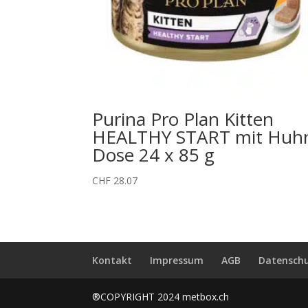
Purina Pro Plan Kitten
HEALTHY START mit Huh
Dose 24 x 85 g
CHF
28.07
Kontakt
Impressum
AGB
Datenschu
®COPYRIGHT 2024 metbox.ch