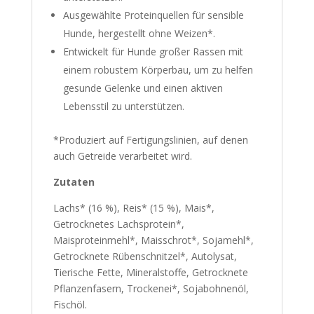
Ausgewählte Proteinquellen für sensible
Hunde, hergestellt ohne Weizen*.
Entwickelt für Hunde großer Rassen mit
einem robustem Körperbau, um zu helfen
gesunde Gelenke und einen aktiven
Lebensstil zu unterstützen.
*Produziert auf Fertigungslinien, auf denen
auch Getreide verarbeitet wird.
Zutaten
Lachs* (16 %), Reis* (15 %), Mais*,
Getrocknetes Lachsprotein*,
Maisproteinmehl*, Maisschrot*, Sojamehl*,
Getrocknete Rübenschnitzel*, Autolysat,
Tierische Fette, Mineralstoffe, Getrocknete
Pflanzenfasern, Trockenei*, Sojabohnenöl,
Fischöl.