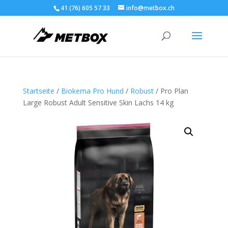
41 (76) 605 57 33
info@metbox.ch
Startseite
/
Biokema Pro Hund
/
Robust
/ Pro Plan
Large Robust Adult Sensitive Skin Lachs 14 kg