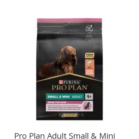
CHF 23.38
bis
CHF 79.11
Pro Plan Adult Small & Mini