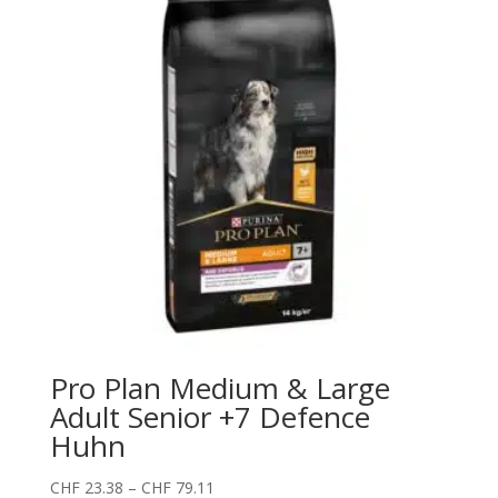
Pro Plan Medium & Large
Adult Senior +7 Defence
Huhn
Preisspanne:
CHF
23.38
–
CHF
79.11