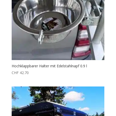
Hochklappbarer Halter mit Edelstahlnapf 0.9 l
CHF
42.70