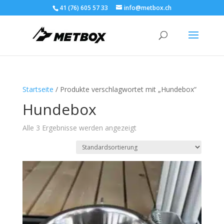
41 (76) 605 57 33
info@metbox.ch
Startseite
/ Produkte verschlagwortet mit „Hundebox“
Hundebox
Alle 3 Ergebnisse werden angezeigt