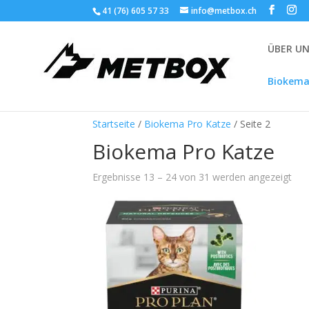
41 (76) 605 57 33
info@metbox.ch
ÜBER U
Biokema
Startseite
/
Biokema Pro Katze
/ Seite 2
Biokema Pro Katze
Ergebnisse 13 – 24 von 31 werden angezeigt