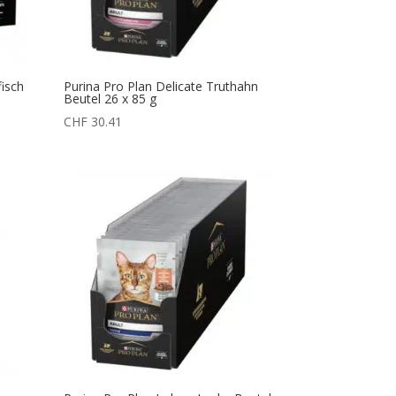
fisch
Purina Pro Plan Delicate Truthahn
Beutel 26 x 85 g
CHF
30.41