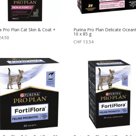
a Pro Plan Cat Skin & Coat +
Purina Pro Plan Delicate Ocean
10 x 85 g
4.50
CHF
13.54