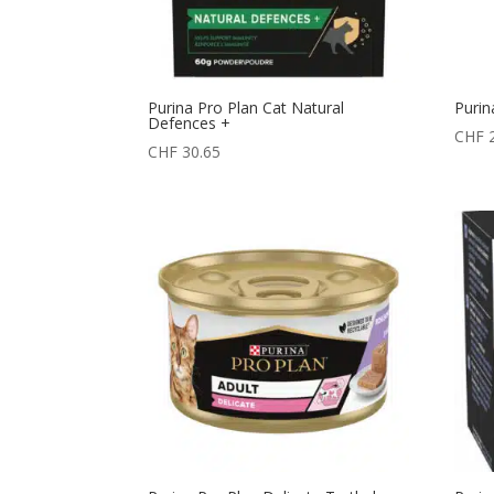
Purina Pro Plan Cat Natural
Purin
Defences +
CHF
2
CHF
30.65